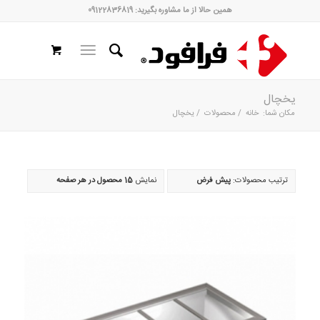
همین حالا از ما مشاوره بگیرید: 09122836819
یخچال
مکان شما:
خانه
/
محصولات
/
یخچال
ترتیب محصولات:
پیش فرض
نمایش
15 محصول در هر صفحه