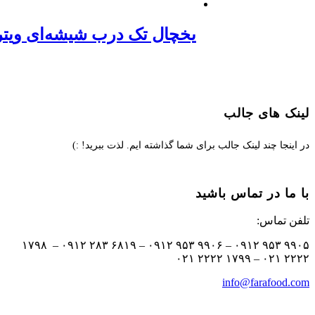
یخچال تک درب شیشه‌ای ویترینی
 های جالب
جا چند لینک جالب برای شما گذاشته ایم. لذت ببرید! :)
ا در تماس باشید
تماس:
۹۹۰۵ ۹۵۳ ۰۹۱۲ – ۹۹۰۶ ۹۵۳ ۰۹۱۲ – ۶۸۱۹ ۲۸۳ ۰۹۱۲ – ۱۷۹۸
۲
info@farafoo