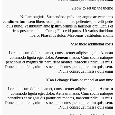
How to set up the theme?
Nullam sagittis. Suspendisse pulvinar, augue ac venenatis
condimentum
, sem libero volutpat nibh, nec pellentesque velit pede
quis nunc. Vestibulum ante
ipsum
primis in faucibus orci luctus et
ultrices posuere cubilia Curae; Fusce id purus. Ut varius tincidunt
libero. Phasellus dolor. Maecenas vestibulum mollis
Are there additional costs?
Lorem ipsum dolor sit amet, consectetuer adipiscing elit. Aenean
commodo ligula eget dolor.
Aenean
massa. Cum sociis natoque
penatibus et magnis dis parturient montes,
nascetur
ridiculus mus.
Donec quam felis, ultricies nec, pellentesque eu, pretium quis, sem.
Nulla consequat massa quis enim.
Can I change Plans or cancel at any time?
Lorem ipsum dolor sit amet, consectetuer adipiscing elit.
Aenean
commodo ligula eget dolor. Aenean massa. Cum sociis natoque
penatibus et magnis dis parturient montes, nascetur ridiculus mus.
Donec quam felis, ultricies nec, pellentesque eu, pretium quis, sem.
Nulla consequat massa quis enim.