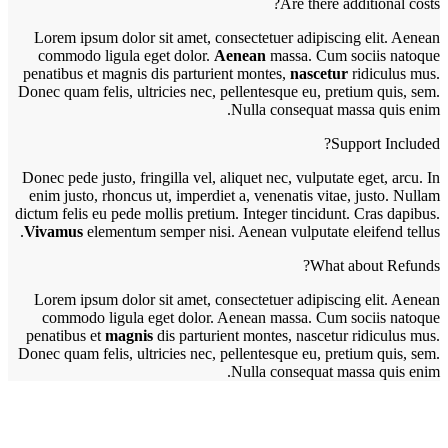
Are there additional costs?
Lorem ipsum dolor sit amet, consectetuer adipiscing elit. Aenean
commodo ligula eget dolor.
Aenean
massa. Cum sociis natoque
penatibus et magnis dis parturient montes,
nascetur
ridiculus mus.
Donec quam felis, ultricies nec, pellentesque eu, pretium quis, sem.
Nulla consequat massa quis enim.
Support Included?
Donec pede justo, fringilla vel, aliquet nec, vulputate eget, arcu. In
enim justo, rhoncus ut, imperdiet a, venenatis vitae, justo. Nullam
dictum felis eu pede mollis pretium. Integer tincidunt. Cras dapibus.
Vivamus
elementum semper nisi. Aenean vulputate eleifend tellus.
What about Refunds?
Lorem ipsum dolor sit amet, consectetuer adipiscing elit. Aenean
commodo ligula eget dolor. Aenean massa. Cum sociis natoque
penatibus et
magnis
dis parturient montes, nascetur ridiculus mus.
Donec quam felis, ultricies nec, pellentesque eu, pretium quis, sem.
Nulla consequat massa quis enim.