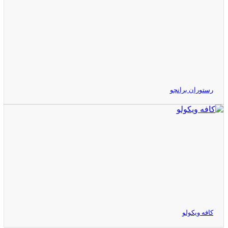
رستوران برانچو
کافه ویکولو