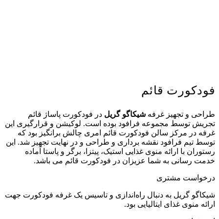
فودکورت قائم
طراحی و تجهیز غرفه
شیکاگو گریل
در فودکورت پاساژ قائم
تجریش توسط مجموعه فرافود بوده است. لوکیشن و قرارگیری این
غرفه در مرکز سالن فودکورت قائم امری چالش برانگیز بود که
توسط تیم فرافود نقشه برداری و طراحی و در نهایت تجهیز شد. این
رستوران با ارائه منوی غذایی استیک، پیتزا، برگر و پاستا آماده
خدمت رسانی به شما عزیزان در فودکورت قائم می باشد.
درخواست مشتری
شیکاگو گریل به دنبال راه‌اندازی و تاسیس یک غرفه فودکورت جهت
ارائه منوی غذای ایتالیایی بود.