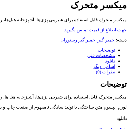
میکسر متحرک
میكسر متحرك قابل استفاده برای شیرینی پزی‌ها، آشپزخانه هتل‌ها، رستورانها، ف
جهت اطلاع از قیمت تماس بگیرید
دسته:
خمیر گیر
,
خمیر گیر رستوران
توضیحات
مشخصات فنی
دانلود
اسامی دیگر
نظرات (0)
توضیحات
میکسر متحرک قابل استفاده برای شیرینی پزی‌ها، آشپزخانه هتل‌ها، رستورانها، ف
لورم ایپسوم متن ساختگی با تولید سادگی نامفهوم از صنعت چاپ و با
دانلود