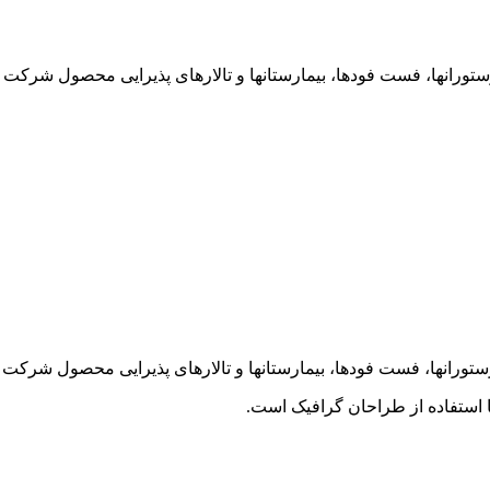
ست فودها، بیمارستانها و تالار‌های پذیرایی محصول شركت Dito Electrolux Italy
ست فودها، بیمارستانها و تالار‌های پذیرایی محصول شرکت Dito Electrolux Italy
 استفاده از طراحان گرافیک است.