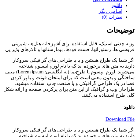
دانلود
اسامی دیگر
نظرات (0)
توضیحات
وزنه چدنی استیک، قابل استفاده برای آشپزخانه هتل‌ها، شیرینی
فروشی ها، رستورانها، فست فودها، بیمارستانها و تالار‌های پذیرایی
اگر شما یک طراح هستین و یا با طراحی های گرافیکی سروکار
دارید به متن های برخورده اید که با نام لورم ایپسوم شناخته
می‌شوند. لورم ایپسوم یا طرح‌نما (به انگلیسی: Lorem ipsum) متنی
ساختگی و بدون معنی است که برای امتحان فونت و یا پر کردن
فضا در یک طراحی گرافیکی و یا صنعت چاپ استفاده میشود.
طراحان وب و گرافیک از این متن برای پرکردن صفحه و ارائه شکل
کلی طرح استفاده می‌کنند.
دانلود
Download File
اگر شما یک طراح هستین و یا با طراحی های گرافیکی سروکار
دارید به متن های برخورده اید که با نام لورم ایپسوم شناخته