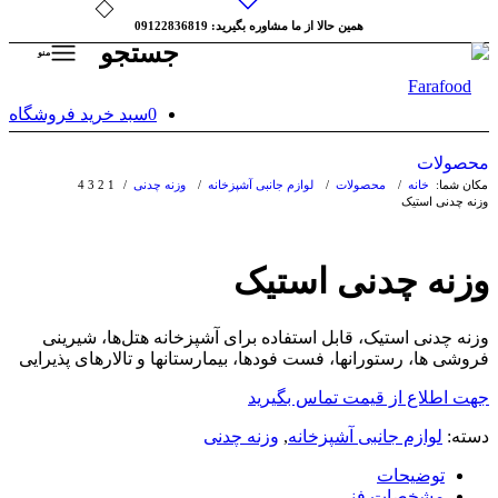
همین حالا از ما مشاوره بگیرید: 09122836819
جستجو
منو
0
سبد خرید فروشگاه
محصولات
مکان شما:
خانه
/
محصولات
/
لوازم جانبی آشپزخانه
/
وزنه چدنی
/
1
2
3
4
وزنه چدنی استیک
وزنه چدنی استیک
وزنه چدنی استیک، قابل استفاده برای آشپزخانه هتل‌ها، شیرینی
فروشی ها، رستورانها، فست فودها، بیمارستانها و تالار‌های پذیرایی
جهت اطلاع از قیمت تماس بگیرید
دسته:
لوازم جانبی آشپزخانه
,
وزنه چدنی
توضیحات
مشخصات فنی