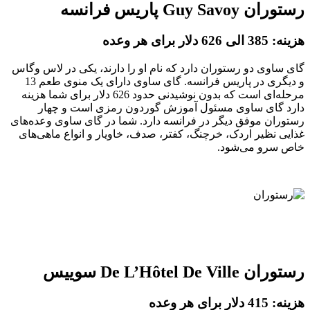
رستوران Guy Savoy پاریس فرانسه
هزینه: 385 الی 626 دلار برای هر وعده
گای ساوی دو رستوران دارد که نام او را دارند، یکی در لاس وگاس
و دیگری در پاریس فرانسه. گای ساوی دارای یک منوی طعم 13
مرحله‌ای است که بدون نوشیدنی حدود 626 دلار برای شما هزینه
دارد گای ساوی مسئول آموزش گوردون رمزی است و چهار
رستوران موفق دیگر در فرانسه دارد. شما در گای ساوی وعده‌های
غذایی نظیر اردک، خرچنگ، کفتر، صدف، خاویار و انواع ماهی‌های
خاص سرو می‌شود.
رستوران De L’Hôtel De Ville سوییس
هزینه: 415 دلار برای هر وعده