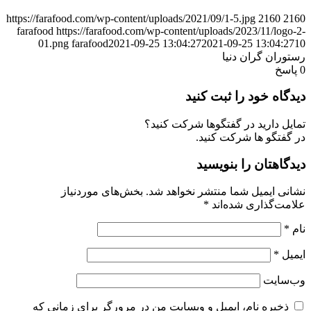
https://farafood.com/wp-content/uploads/2021/09/1-5.jpg
2160
2160
farafood
https://farafood.com/wp-content/uploads/2023/11/logo-2-
01.png
farafood
2021-09-25 13:04:27
2021-09-25 13:04:27
10
رستوران گران دنیا
0
پاسخ
دیدگاه خود را ثبت کنید
تمایل دارید در گفتگوها شرکت کنید؟
در گفتگو ها شرکت کنید.
دیدگاهتان را بنویسید
نشانی ایمیل شما منتشر نخواهد شد.
بخش‌های موردنیاز
علامت‌گذاری شده‌اند
*
نام
*
ایمیل
*
وب‌سایت
ذخیره نام، ایمیل و وبسایت من در مرورگر برای زمانی که