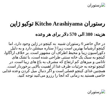
رستوران Kitcho Arashiyama توکیو ژاپن
هزینه: 380 الی 570 دلار برای هر وعده
در حال حاضر 6 رستوران شبیه به کیتچو در ژاپن وجود دارد، اما
کیتچو آرشیاما بهترین است زیرا 3 ستاره میشلن دارد و به دلیل
دکوراسیون زیبا و محیط اطراف آن مشهور است. بر خلاف اراگاوا،
کیتچو به سبک یک خانه سنتی طراحی شده است، با تشک های
تاتامی و میزهای کم ارتفاع که مشرف به باغ های زیبا است. در
کیتچو توجه به جزئیات ظرف غذا از اهمیت بالایی برخوردار است.
همچنین غذای کیتچو فصلی است و اگر دنبال میل کردن وعده غذایی
خاصی هستید به زمانی که آنجا را رزرو می‌کنید توجه کنید.