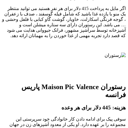
اگر مایل به پرداخت 415 دلار برای هر نفر هستید می توانید منتظر
یک منو با یازده غذا باشید که شامل فیله گوسفند ، صدف با زعفران
، گوجه فرنگی اسکارلت، خاویار، گوشت گاو کبابی با فلفل وحشی و
… می باشد. این رستوران دارای سه ستاره میشلن است و
آشپزخانه توسط سرآشپز مشهور، فرانک جیووانی هدایت می شود
که قصد دارد تجربه مهمی از غذا خوردن را به مهمانان ارائه دهد.
رستوران Maison Pic Valence پاریس
فرانسه
هزینه: 445 دلار برای هر وعده
سوفی پیک برای ادامه دادن کار خانوادگی خود سرپرستی این
مجموعه را بر عهده دارد. او یکی از معدود آشپزهای زن در جهان