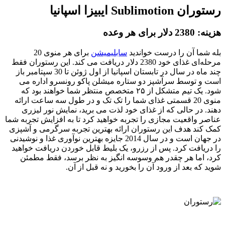
رستوران Sublimotion ایبیزا اسپانیا
هزینه: 2380 دلار برای هر وعده
بله شما آن را درست خواندید
سابلیمیشن
برای هر منوی 20
مرحله‌ای غذای خود 2380 دلار دریافت می کند. این رستوران فقط
چند ماه در سال در تابستان اسپانیا از اول ژوئن تا 30 سپتامبر باز
است و توسط سرآشپز دو ستاره میشلن پاکو رونسرو اداره می
شود. یک تیم متشکل از ۲۵ متخصص منتظر شما خواهند بود که
منوی 20 قسمتی غذای شما را تک تک و در طول سه ساعت ارائه
دهند. در حالی که از غذای خود لذت می برید، نمایش نور لیزری
عناصر واقعیت مجازی را تجربه خواهید کرد تا به افزایش تجربه شما
کمک کند هدف این رستوران ارائه بهترین تجربه سرگرمی و آشپزی
در جهان است و در سال 2014 جایزه بهترین نوآوری غذا و نوشیدنی
را دریافت کرد. پس از رزرو، یک بلیط قابل خوردن دریافت خواهید
کرد، اما هر چقدر هم وسوسه انگیز به نظر برسد، فقط مطمئن
شوید که بعد از ورود آن را بخورید و نه قبل از آن.