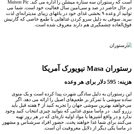
است که رستوران سه ستاره میشلن را اداره می کند. Maison Pic
در حال حاضر در صد و سی‌امین سال فعالیت خود است. شما می
توانید از وعده ۹ بخشی غذای خود در باغهای زیبای مدیترانه‌ای لذت
ببرید. سوفی به دلیل سرو کردن غذاهایی با طمع خاصی که گارنیش
فوق‌العاده چشمگیری هم دارند معروف شده است.
رستوران Masa نیویورک آمریکا
هزینه: 595 دلار برای هر وعده
این رستوران به دلیل سادگی شهرت پیدا کرده است و یک منوی
ساده سوشی با تمرکز بر طعم‌های اصیل را ارائه می دهد. اگر
می‌خواهید بهترین سوشی جهان را تجربه کنید از ۴ هفته قبل باید
رزرو کنید. در ماسا منوی غذایی که بتوانید چیزی انتخاب کنید وجود
ندارد و در واقع آشپزها با مواد اولیه تازه‌ای که در هر روز تهیه
می‌کنند برای شما غذا خواهند پخت. حضور افراد سرشناس و مشهور
در ماسا یکی دیگر از دلایل معروفیت آن است.