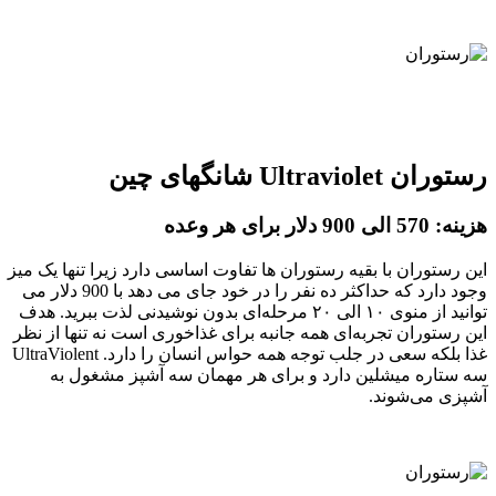
رستوران Ultraviolet شانگهای چین
هزینه: 570 الی 900 دلار برای هر وعده
این رستوران با بقیه رستوران ها تفاوت اساسی دارد زیرا تنها یک میز
وجود دارد که حداکثر ده نفر را در خود جای می دهد با 900 دلار می
توانید از منوی ۱۰ الی ۲۰ مرحله‌ای بدون نوشیدنی لذت ببرید. هدف
این رستوران تجربه‌ای همه جانبه برای غذاخوری است نه تنها از نظر
غذا بلکه سعی در جلب توجه همه حواس انسان را دارد. UltraViolent
سه ستاره میشلین دارد و برای هر مهمان سه آشپز مشغول به
آشپزی می‌شوند.