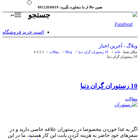
همین حالا از ما مشاوره بگیرید: 09122836819
جستجو
منو
0
سبد خرید فروشگاه
وبلاگ - آخرین اخبار
مکان شما:
خانه
/
10 رستوران گران دنیا
/
Blog
/
مقالات
/
1
2
3
4
10 رستوران گران دنیا
10 رستوران گران دنیا
مقالات
اگر به غذا خوردن مخصوصا در رستوران علاقه خاصی دارید و در
سفرهای خود حاضر به هزینه کردن بابت این کار هستید، ما در این